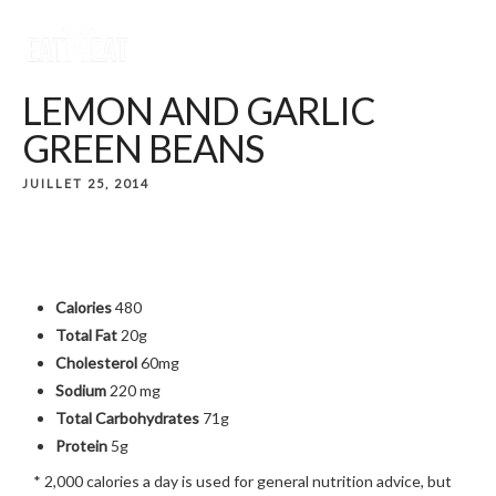
LEMON AND GARLIC
GREEN BEANS
JUILLET 25, 2014
Calories
480
Total Fat
20g
Cholesterol
60mg
Sodium
220 mg
Total Carbohydrates
71g
Protein
5g
* 2,000 calories a day is used for general nutrition advice, but