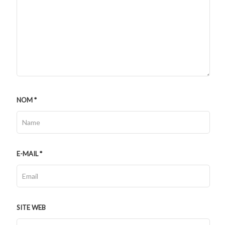
NOM
*
E-MAIL
*
SITE WEB