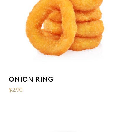
ONION RING
$
2.90