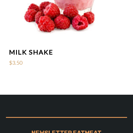
MILK SHAKE
$
3.50