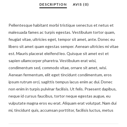
Pellentesque habitant morbi tristique senectus et netus et
malesuada fames ac turpis egestas. Vestibulum tortor quam,
feugiat vitae, ultricies eget, tempor sit amet, ante. Donec eu
libero sit amet quam egestas semper. Aenean ultricies mi vitae
est. Mauris placerat eleifend leo. Quisque sit amet est et
sapien ullamcorper pharetra. Vestibulum erat wisi,
condimentum sed, commodo vitae, ornare sit amet, wisi.
Aenean fermentum, elit eget tincidunt condimentum, eros
ipsum rutrum orci, sagittis tempus lacus enim ac dui. Donec
non enim in turpis pulvinar facilisis. Ut felis. Praesent dapibus,
neque id cursus faucibus, tortor neque egestas augue, eu
vulputate magna eros eu erat. Aliquam erat volutpat. Nam dui
mi, tincidunt quis, accumsan porttitor, facilisis luctus, metus