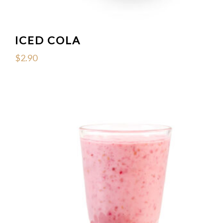
ICED COLA
$
2.90