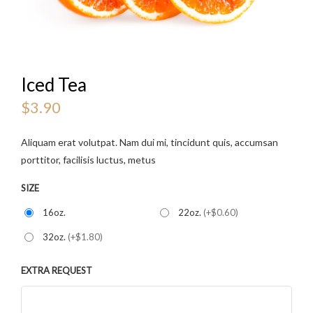
Iced Tea
$
3.90
Aliquam erat volutpat. Nam dui mi, tincidunt quis, accumsan
porttitor, facilisis luctus, metus
SIZE
16oz.
22oz.
(+$0.60)
32oz.
(+$1.80)
EXTRA REQUEST