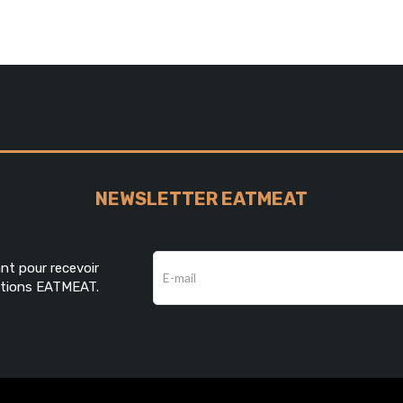
NEWSLETTER EATMEAT
nt pour recevoir
motions EATMEAT.