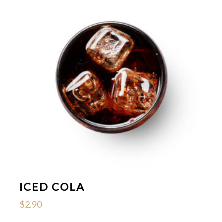
ICED COLA
$
2.90