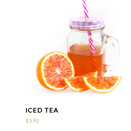
ICED TEA
$
3.90