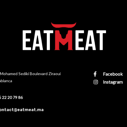
Mohamed Sediki Boulevard Ziraoui
Facebook
ablanca
Instagram
5 22 20 79 86
contact@eatmeat.ma