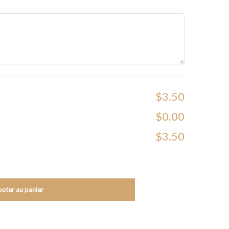
$3.50
$0.00
$3.50
outer au panier