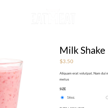
Milk Shake
$
3.50
Aliquam erat volutpat. Nam dui mi
metus
SIZE
16oz.