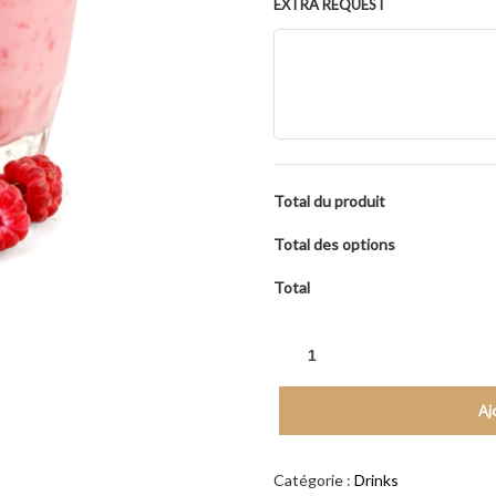
EXTRA REQUEST
Total du produit
Total des options
Total
Aj
Catégorie :
Drinks