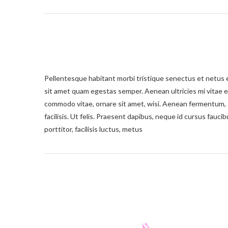
Pellentesque habitant morbi tristique senectus et netus e
sit amet quam egestas semper. Aenean ultricies mi vitae e
commodo vitae, ornare sit amet, wisi. Aenean fermentum, e
facilisis. Ut felis. Praesent dapibus, neque id cursus fau
porttitor, facilisis luctus, metus