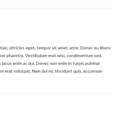
ae, ultricies eget, tempor sit amet, ante. Donec eu libero
rper pharetra. Vestibulum erat wisi, condimentum sed,
lacus enim ac dui. Donec non enim in turpis pulvinar
am erat volutpat. Nam dui mi, tincidunt quis, accumsan