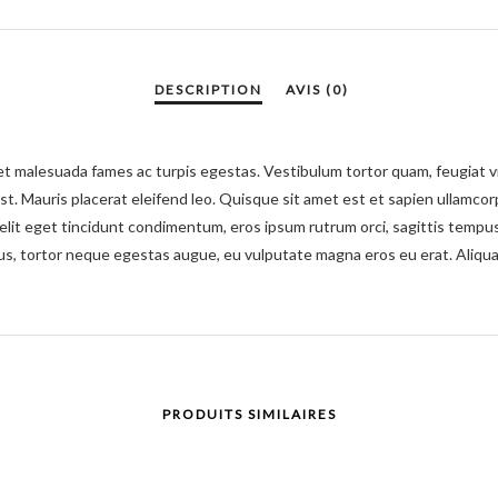
t malesuada fames ac turpis egestas. Vestibulum tortor quam, feugiat vit
st. Mauris placerat eleifend leo. Quisque sit amet est et sapien ullamco
lit eget tincidunt condimentum, eros ipsum rutrum orci, sagittis tempus 
cibus, tortor neque egestas augue, eu vulputate magna eros eu erat. Aliqu
PRODUITS SIMILAIRES